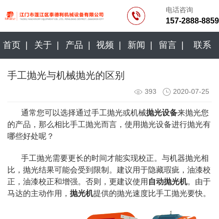
电话咨询
157-2888-8859
首页 |
关于 |
产品 |
视频 |
新闻 |
留言 |
联系
手工抛光与机械抛光的区别
393
2020-07-25
通常您可以选择通过手工抛光或机械
抛光设备
来抛光您
的产品，那么相比手工抛光而言，使用抛光设备进行抛光有
哪些好处呢？
手工抛光需要更长的时间才能实现校正。与机器抛光相
比，抛光结果可能会受到限制。建议用于隐藏瑕疵，油漆校
正，油漆校正和增强。否则，更建议使用
自动抛光机
。由于
马达的主动作用，
抛光机
提供的抛光速度比手工抛光要快。