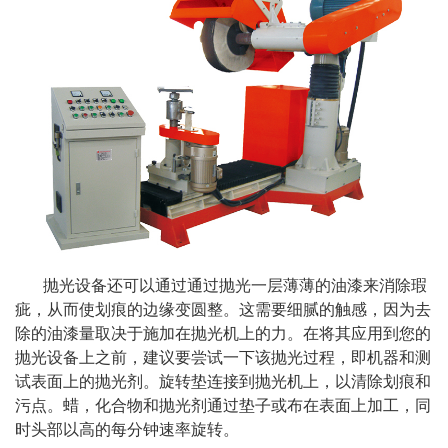
抛光设备还可以通过通过抛光一层薄薄的油漆来消除瑕
疵，从而使划痕的边缘变圆整。这需要细腻的触感，因为去
除的油漆量取决于施加在抛光机上的力。在将其应用到您的
抛光设备上之前，建议要尝试一下该抛光过程，即机器和测
试表面上的抛光剂。旋转垫连接到抛光机上，以清除划痕和
污点。蜡，化合物和抛光剂通过垫子或布在表面上加工，同
时头部以高的每分钟速率旋转。