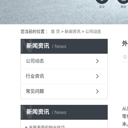
您当前的位置 ：
首 页
>
新闻资讯
>
公司动态
N
外
新闻资讯
News
公司动态
行业资讯
常见问题
N
从
新闻资讯
News
零
本
金属表面的抛光技巧