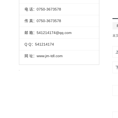
电 话：0750-3673578
传 真：0750-3673578
邮 箱：541214174@qq.com
本
Q Q：541214174
网 址：www.jm-tdl.com