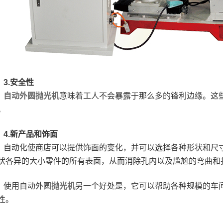
3.安全性
自动外圆抛光机
意味着工人不会暴露于那么多的锋利边缘。这
。
4.新产品和饰面
自动化使商店可以提供饰面的变化，并可以选择各种形状和尺
状各异的大小零件的所有表面，从而消除孔内以及尴尬的弯曲和
使用自动外圆
抛光机
另一个好处是，它可以帮助各种规模的车
性。