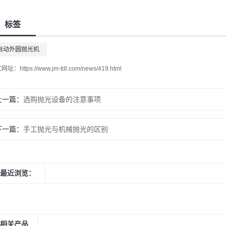
标签
自动外圆抛光机
文网址：
https://www.jm-tdl.com/news/419.html
上一篇：
选购抛光设备的注意事项
下一篇：
手工抛光与机械抛光的区别
最近浏览：
相关产品