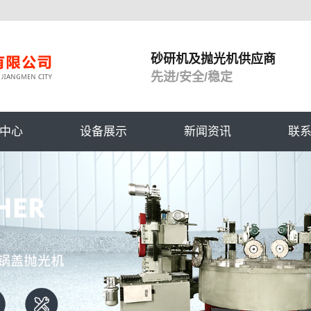
砂研机及抛光机供应商
先进/安全/稳定
中心
设备展示
新闻资讯
联
光机
公司动态
联
光机
行业资讯
常见问题