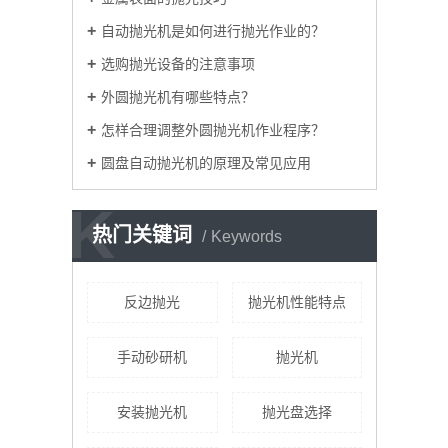
自动抛光机是如何进行抛光作业的？
选购抛光设备的注意事项
外圆抛光机有哪些特点？
怎样合理调整外圆抛光机作业程序？
圆盘自动抛光机的原理及常见应用
K
热门关键词
Keywords
反边抛光
抛光机性能特点
手动砂研机
抛光机
安装抛光机
抛光盘选择