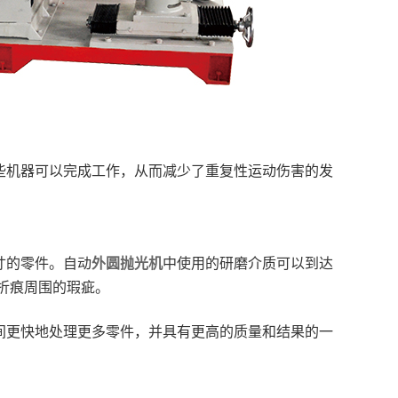
些机器可以完成工作，从而减少了重复性运动伤害的发
寸的零件。自动
外圆抛光机
中使用的研磨介质可以到达
折痕周围的瑕疵。
间更快地处理更多零件，并具有更高的质量和结果的一