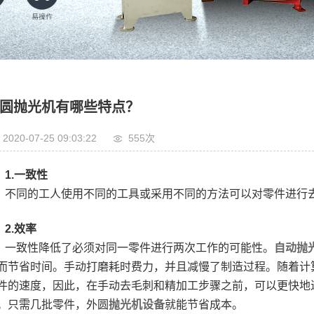
圆抛光机有哪些特点？
2020-07-25 09:03:22
555次
1.一致性
不同的工人使用不同的工具或采用不同的方法可以对零件进行
2.效率
一致性降低了必须对同一零件进行两次工作的可能性。
自动抛
而节省时间。手动打磨耗时费力，并且减慢了制造过程。随着计
件的速度，因此，在手动去毛刺和精加工步骤之前，可以更快地
。只需几批零件，外圆
抛光机设备
就能节省成本。