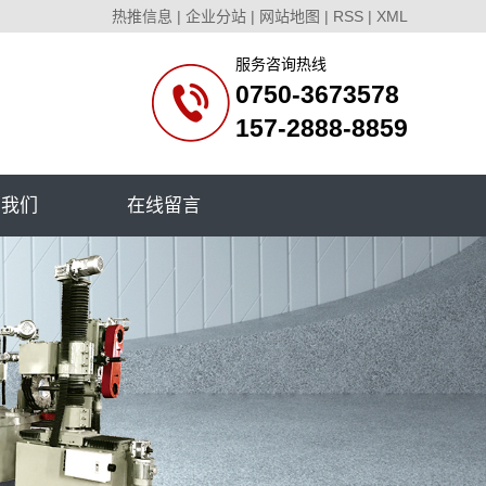
热推信息
|
企业分站
|
网站地图
|
RSS
|
XML
服务咨询热线
0750-3673578
157-2888-8859
系我们
在线留言
系我们