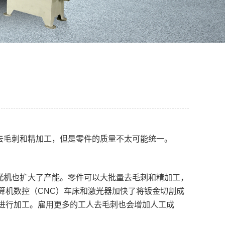
去毛刺和精加工，但是零件的质量不太可能统一。
光机
也扩大了产能。零件可以大批量去毛刺和精加工，
算机数控（CNC）车床和激光器加快了将钣金切割成
进行加工。雇用更多的工人去毛刺也会增加人工成