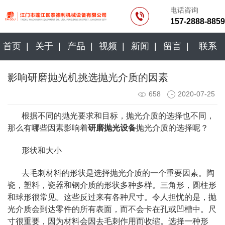
电话咨询
157-2888-8859
首页 |
关于 |
产品 |
视频 |
新闻 |
留言 |
联系
影响研磨抛光机挑选抛光介质的因素
658
2020-07-25
根据不同的抛光要求和目标，抛光介质的选择也不同，
那么有哪些因素影响着
研磨抛光设备
抛光介质的选择呢？
形状和大小
去毛刺材料的形状是选择抛光介质的一个重要因素。陶
瓷，塑料，瓷器和钢介质的形状多种多样。三角形，圆柱形
和球形很常见。这些反过来有各种尺寸。令人担忧的是，抛
光介质会到达零件的所有表面，而不会卡在孔或凹槽中。尺
寸很重要，因为材料会因去毛刺作用而收缩。选择一种形