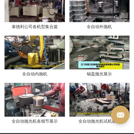
泰德利公司各机型集合篇
全自动外抛机
全自动内抛机
锅盖抛光展示
全自动抛光机各细节展示
全自动抛光机试机展示