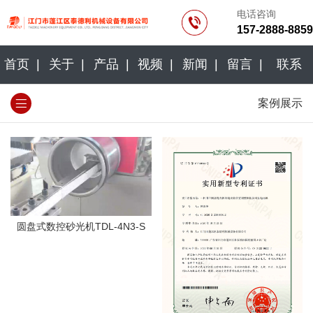
电话咨询
157-2888-8859
首页 |
关于 |
产品 |
视频 |
新闻 |
留言 |
联系
案例展示
圆盘式数控砂光机TDL-4N3-S