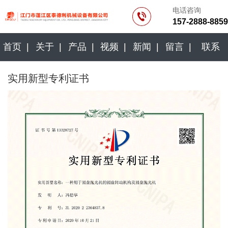
电话咨询
157-2888-8859
首页 |
关于 |
产品 |
视频 |
新闻 |
留言 |
联系
实用新型专利证书