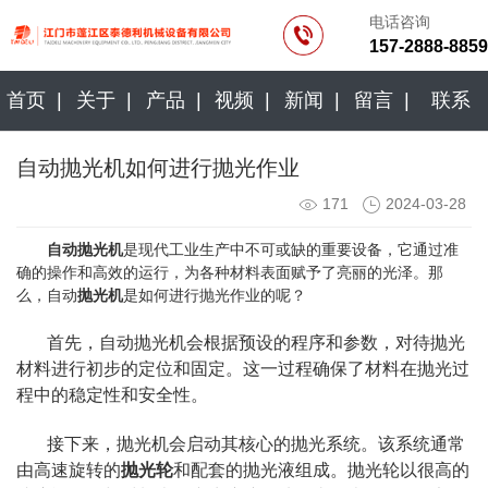
电话咨询
157-2888-8859
首页 |
关于 |
产品 |
视频 |
新闻 |
留言 |
联系
自动抛光机如何进行抛光作业
171
2024-03-28
自动抛光机
是现代工业生产中不可或缺的重要设备，它通过准
确的操作和高效的运行，为各种材料表面赋予了亮丽的光泽。那
么，自动
抛光机
是如何进行抛光作业的呢？
首先，自动抛光机会根据预设的程序和参数，对待抛光
材料进行初步的定位和固定。这一过程确保了材料在抛光过
程中的稳定性和安全性。
接下来，抛光机会启动其核心的抛光系统。该系统通常
由高速旋转的
抛光轮
和配套的抛光液组成。抛光轮以很高的