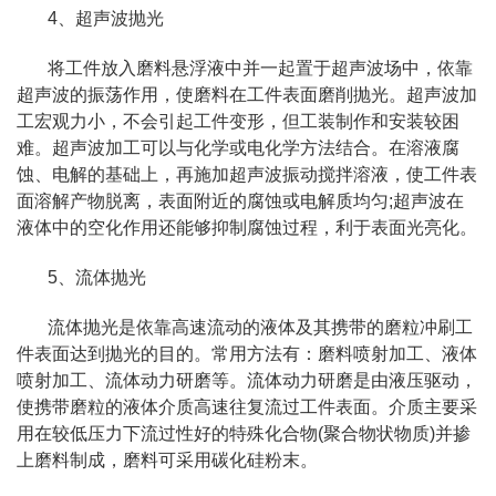
4、超声波抛光
将工件放入磨料悬浮液中并一起置于超声波场中，依靠
超声波的振荡作用，使磨料在工件表面磨削抛光。超声波加
工宏观力小，不会引起工件变形，但工装制作和安装较困
难。超声波加工可以与化学或电化学方法结合。在溶液腐
蚀、电解的基础上，再施加超声波振动搅拌溶液，使工件表
面溶解产物脱离，表面附近的腐蚀或电解质均匀;超声波在
液体中的空化作用还能够抑制腐蚀过程，利于表面光亮化。
5、流体抛光
流体抛光是依靠高速流动的液体及其携带的磨粒冲刷工
件表面达到抛光的目的。常用方法有：磨料喷射加工、液体
喷射加工、流体动力研磨等。流体动力研磨是由液压驱动，
使携带磨粒的液体介质高速往复流过工件表面。介质主要采
用在较低压力下流过性好的特殊化合物(聚合物状物质)并掺
上磨料制成，磨料可采用碳化硅粉末。