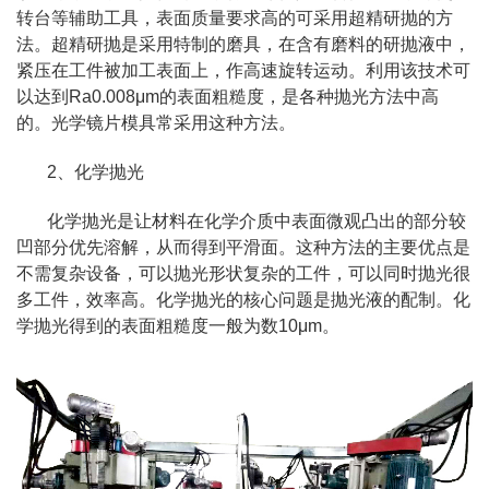
转台等辅助工具，表面质量要求高的可采用超精研抛的方
法。超精研抛是采用特制的磨具，在含有磨料的研抛液中，
紧压在工件被加工表面上，作高速旋转运动。利用该技术可
以达到Ra0.008μm的表面粗糙度，是各种抛光方法中高
的。光学镜片模具常采用这种方法。
2、化学抛光
化学抛光是让材料在化学介质中表面微观凸出的部分较
凹部分优先溶解，从而得到平滑面。这种方法的主要优点是
不需复杂设备，可以抛光形状复杂的工件，可以同时抛光很
多工件，效率高。化学抛光的核心问题是抛光液的配制。化
学抛光得到的表面粗糙度一般为数10μm。