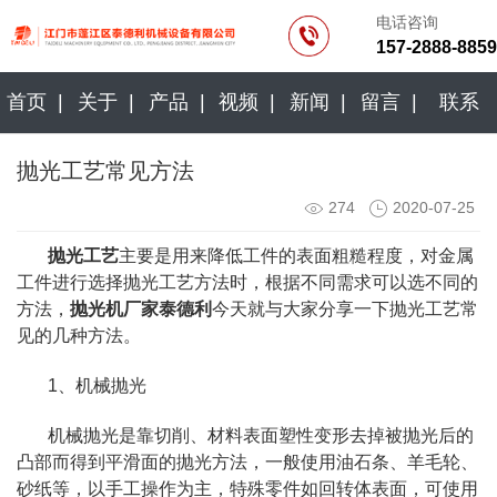
电话咨询
157-2888-8859
首页 |
关于 |
产品 |
视频 |
新闻 |
留言 |
联系
抛光工艺常见方法
274
2020-07-25
抛光工艺
主要是用来降低工件的表面粗糙程度，对金属
工件进行选择抛光工艺方法时，根据不同需求可以选不同的
方法，
抛光机厂家
泰德利
今天就与大家分享一下抛光工艺常
见的几种方法。
1、机械抛光
机械抛光是靠切削、材料表面塑性变形去掉被抛光后的
凸部而得到平滑面的抛光方法，一般使用油石条、羊毛轮、
砂纸等，以手工操作为主，特殊零件如回转体表面，可使用