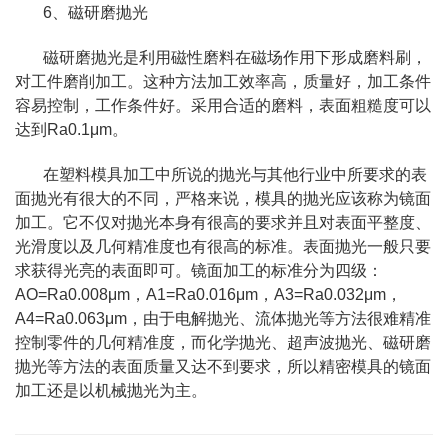
6、磁研磨抛光
磁研磨抛光是利用磁性磨料在磁场作用下形成磨料刷，
对工件磨削加工。这种方法加工效率高，质量好，加工条件
容易控制，工作条件好。采用合适的磨料，表面粗糙度可以
达到Ra0.1μm。
在塑料模具加工中所说的抛光与其他行业中所要求的表
面抛光有很大的不同，严格来说，模具的抛光应该称为镜面
加工。它不仅对抛光本身有很高的要求并且对表面平整度、
光滑度以及几何精准度也有很高的标准。表面抛光一般只要
求获得光亮的表面即可。镜面加工的标准分为四级：
AO=Ra0.008μm，A1=Ra0.016μm，A3=Ra0.032μm，
A4=Ra0.063μm，由于电解抛光、流体抛光等方法很难精准
控制零件的几何精准度，而化学抛光、超声波抛光、磁研磨
抛光等方法的表面质量又达不到要求，所以精密模具的镜面
加工还是以机械抛光为主。