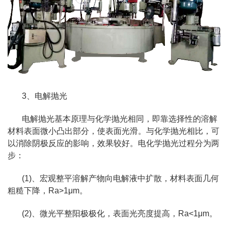
3、电解抛光
电解抛光基本原理与化学抛光相同，即靠选择性的溶解
材料表面微小凸出部分，使表面光滑。与化学抛光相比，可
以消除阴极反应的影响，效果较好。电化学抛光过程分为两
步：
(1)、宏观整平溶解产物向电解液中扩散，材料表面几何
粗糙下降，Ra>1μm。
(2)、微光平整阳极极化，表面光亮度提高，Ra<1μm。